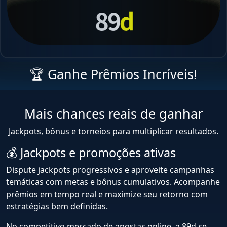
🏆 Ganhe Prêmios Incríveis!
Mais chances reais de ganhar
Jackpots, bônus e torneios para multiplicar resultados.
💰 Jackpots e promoções ativas
Dispute jackpots progressivos e aproveite campanhas
temáticas com metas e bônus cumulativos. Acompanhe
prêmios em tempo real e maximize seu retorno com
estratégias bem definidas.
No competitivo mercado de apostas online, a 89d se