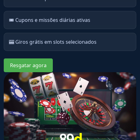
🎟️ Cupons e missões diárias ativas
🎰 Giros grátis em slots selecionados
Resgatar agora