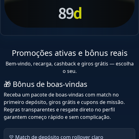
Promoções ativas e bônus reais
Bem-vindo, recarga, cashback e giros grátis — escolha
o seu.
🎁 Bônus de boas-vindas
Receba um pacote de boas‑vindas com match no
primeiro depósito, giros grátis e cupons de missão.
Regras transparentes e resgate direto no perfil
garantem começo rápido e sem complicação.
💛 Match de depósito com rollover claro