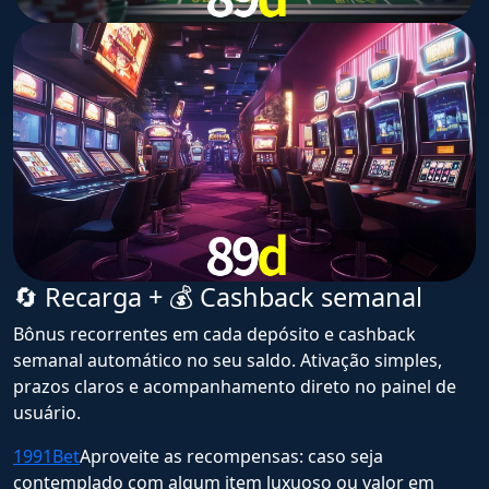
🔄 Recarga + 💰 Cashback semanal
Bônus recorrentes em cada depósito e cashback
semanal automático no seu saldo. Ativação simples,
prazos claros e acompanhamento direto no painel de
usuário.
1991Bet
Aproveite as recompensas: caso seja
contemplado com algum item luxuoso ou valor em