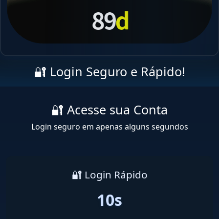
🔐 Login Seguro e Rápido!
🔐 Acesse sua Conta
Login seguro em apenas alguns segundos
🔐 Login Rápido
10s