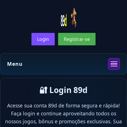
Login
Registrar-se
Menu
🔐 Login 89d
Acesse sua conta 89d de forma segura e rápida!
Faça login e continue aproveitando todos os
nossos jogos, bônus e promoções exclusivas. Sua