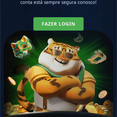
conta está sempre segura conosco!
FAZER LOGIN