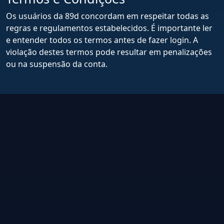
Os usuários da 89d concordam em respeitar todas as
regras e regulamentos estabelecidos. É importante ler
e entender todos os termos antes de fazer login. A
violação destes termos pode resultar em penalizações
ou na suspensão da conta.