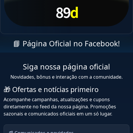
📘 Página Oficial no Facebook!
Siga nossa página oficial
Novidades, bônus e interação com a comunidade.
🎁 Ofertas e notícias primeiro
Acompanhe campanhas, atualizações e cupons
diretamente no feed da nossa página. Promoções
sazonais e comunicados oficiais em um só lugar.