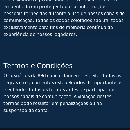
empenhada em proteger todas as informações
pessoais fornecidas durante o uso de nossos canais de
comunicação. Todos os dados coletados são utilizados
exclusivamente para fins de melhoria contínua da
experiência de nossos jogadores.
Termos e Condições
Os usuários da 89d concordam em respeitar todas as
regras e regulamentos estabelecidos. É importante ler
e entender todos os termos antes de participar de
nossos canais de comunicação. A violação destes
termos pode resultar em penalizações ou na
suspensão da conta.