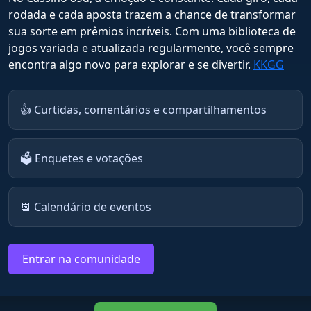
rodada e cada aposta trazem a chance de transformar
sua sorte em prêmios incríveis. Com uma biblioteca de
jogos variada e atualizada regularmente, você sempre
encontra algo novo para explorar e se divertir.
KKGG
👍 Curtidas, comentários e compartilhamentos
🗳️ Enquetes e votações
📆 Calendário de eventos
Entrar na comunidade