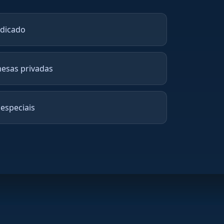
edicado
mesas privadas
 especiais