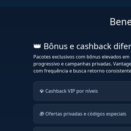
Bene
👑 Bônus e cashback dife
Pacotes exclusivos com bônus elevados em 
progressivo e campanhas privadas. Vantage
com frequência e busca retorno consistente
💎 Cashback VIP por níveis
🎁 Ofertas privadas e códigos especiais