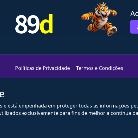
A
Políticas de Privacidade
Termos e Condições
de
ios e está empenhada em proteger todas as informações pe
utilizados exclusivamente para fins de melhoria contínua d