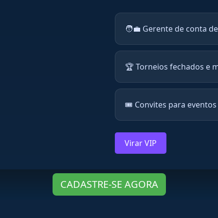
🧑‍💼 Gerente de conta d
🏆 Torneios fechados e 
🎟️ Convites para eventos
Virar VIP
CADASTRE-SE AGORA