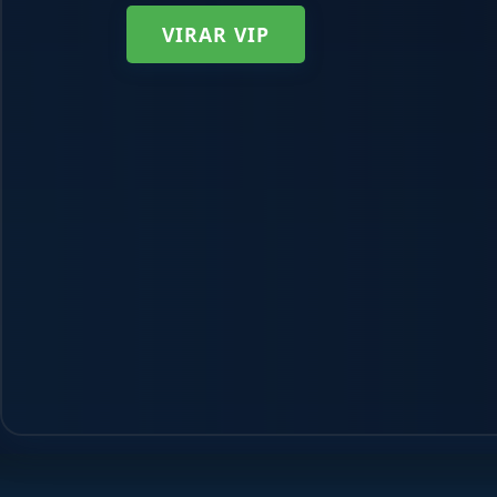
VIRAR VIP