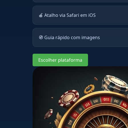
🍎 Atalho via Safari em iOS
🧭 Guia rápido com imagens
Escolher plataforma