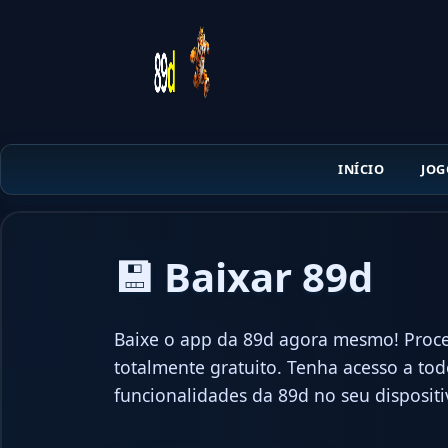
INÍCIO
JOG
💾 Baixar 89d
Baixe o app da 89d agora mesmo! Proce
totalmente gratuito. Tenha acesso a tod
funcionalidades da 89d no seu disposit