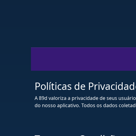
Políticas de Privacida
A 89d valoriza a privacidade de seus usuár
do nosso aplicativo. Todos os dados coletad