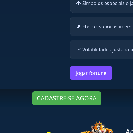
🌟 Símbolos especiais e j
🎵 Efeitos sonoros imers
📈 Volatilidade ajustada 
Jogar fortune
CADASTRE-SE AGORA
A