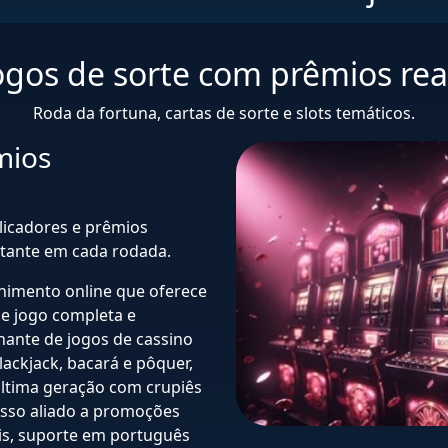
ogos de sorte com prêmios rea
Roda da fortuna, cartas de sorte e slots temáticos.
mios
licadores e prêmios
tante em cada rodada.
nimento online que oferece
de jogo completa e
nante de jogos de cassino
lackjack, bacará e pôquer,
última geração com crupiês
 isso aliado a promoções
eis, suporte em português