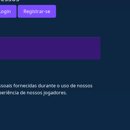
Login
Registrar-se
ssoais fornecidas durante o uso de nossos
periência de nossos jogadores.