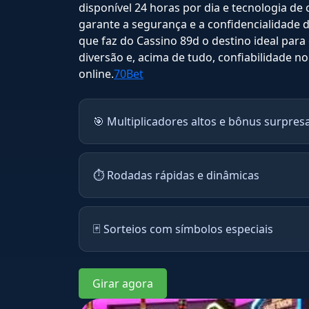
disponível 24 horas por dia e tecnologia de
garante a segurança e a confidencialidade d
que faz do Cassino 89d o destino ideal pa
diversão e, acima de tudo, confiabilidade 
online.
70Bet
🎯 Multiplicadores altos e bônus surpres
⏱️ Rodadas rápidas e dinâmicas
🃏 Sorteios com símbolos especiais
Girar agora