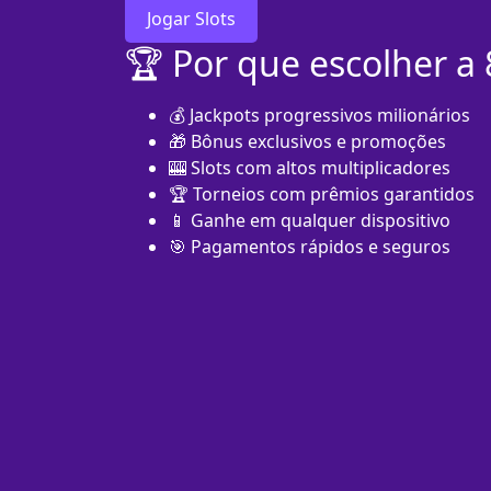
Jogar Slots
🏆 Por que escolher a
💰 Jackpots progressivos milionários
🎁 Bônus exclusivos e promoções
🎰 Slots com altos multiplicadores
🏆 Torneios com prêmios garantidos
📱 Ganhe em qualquer dispositivo
🎯 Pagamentos rápidos e seguros