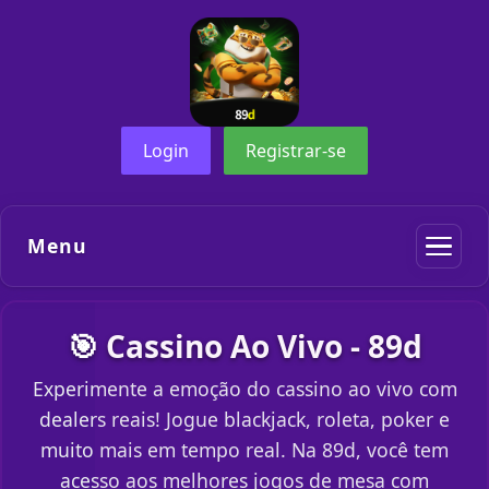
Login
Registrar-se
Menu
🎯 Cassino Ao Vivo - 89d
Experimente a emoção do cassino ao vivo com
dealers reais! Jogue blackjack, roleta, poker e
muito mais em tempo real. Na 89d, você tem
acesso aos melhores jogos de mesa com