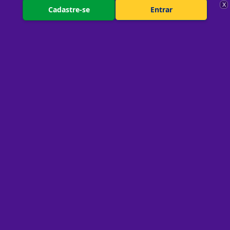
X
Cadastre-se
Entrar