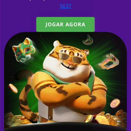
5637
JOGAR AGORA