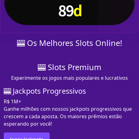
🎰 Os Melhores Slots Online!
🎰 Slots Premium
Experimente os jogos mais populares e lucrativos
🎰 Jackpots Progressivos
R$ 1M+
Ganhe milhões com nossos jackpots progressivos que
crescem a cada aposta. Os maiores prêmios estão
esperando por você!