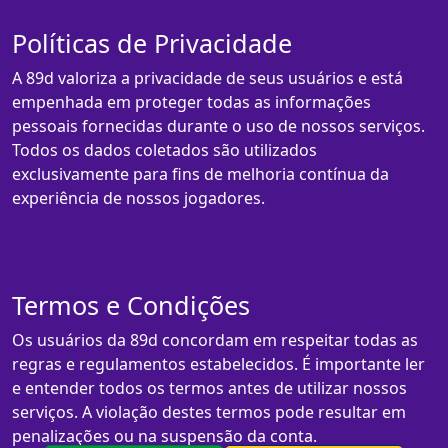
Políticas de Privacidade
A 89d valoriza a privacidade de seus usuários e está
empenhada em proteger todas as informações
pessoais fornecidas durante o uso de nossos serviços.
Todos os dados coletados são utilizados
exclusivamente para fins de melhoria contínua da
experiência de nossos jogadores.
Termos e Condições
Os usuários da 89d concordam em respeitar todas as
regras e regulamentos estabelecidos. É importante ler
e entender todos os termos antes de utilizar nossos
serviços. A violação destes termos pode resultar em
penalizações ou na suspensão da conta.