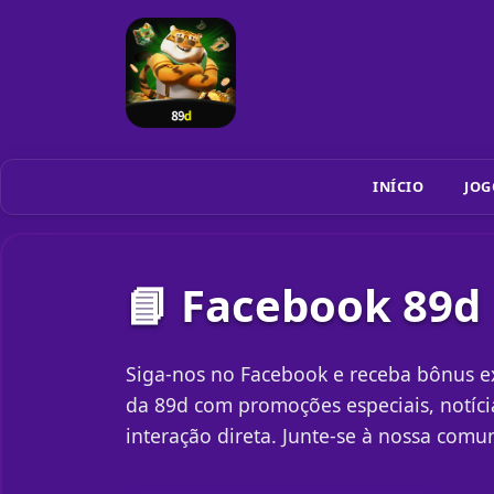
INÍCIO
JOG
📘 Facebook 89d
Siga-nos no Facebook e receba bônus exc
da 89d com promoções especiais, notíci
interação direta. Junte-se à nossa com