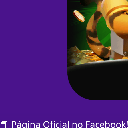
📘 Página Oficial no Facebook