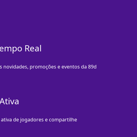
Tempo Real
as novidades, promoções e eventos da 89d
Ativa
ativa de jogadores e compartilhe