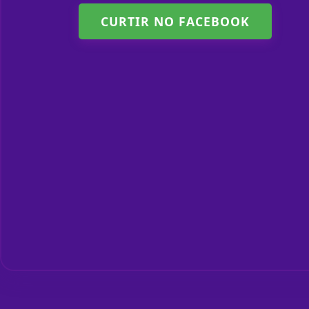
CURTIR NO FACEBOOK