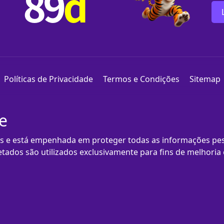
Políticas de Privacidade
Termos e Condições
Sitemap
de
ios e está empenhada em proteger todas as informações pe
tados são utilizados exclusivamente para fins de melhoria