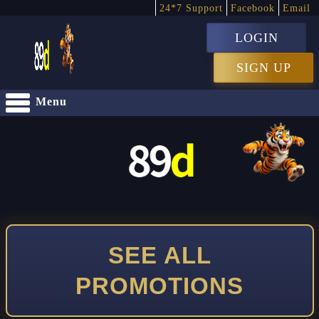
24*7 Support
Facebook
Email
LOGIN
SIGN UP
Menu
SEE ALL
PROMOTIONS