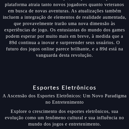
plataforma atraia tanto novos jogadores quanto veteranos
em busca de novas aventuras. As atualizações também
incluem a integração de elementos de realidade aumentada,
que provavelmente trarão uma nova dimensão às
experiências de jogo. Os entusiastas do mundo dos games
podem esperar por muito mais em breve, à medida que a
89d continua a inovar e surpreender seus usuários. O
futuro dos jogos online parece brilhante, e a 89d está na
vanguarda desta revolução.
Esportes Eletrônicos
A Ascensão dos Esportes Eletrônicos: Um Novo Paradigma
no Entretenimento
Explore o crescimento dos esportes eletrônicos, sua
evolução como um fenômeno cultural e sua influência no
mundo dos jogos e entretenimento.