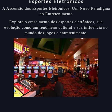
Esportes Eletrônicos
A Ascensão dos Esportes Eletrônicos: Um Novo Paradigma
no Entretenimento
Explore o crescimento dos esportes eletrônicos, sua
evolução como um fenômeno cultural e sua influência no
mundo dos jogos e entretenimento.