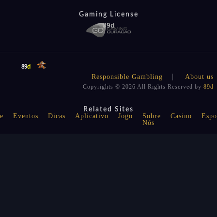
Gaming License
Responsible Gambling
About us
Copyrights © 2026 All Rights Reserved by
89d
Related Sites
e
Eventos
Dicas
Aplicativo
Jogo
Sobre
Casino
Espo
Nós