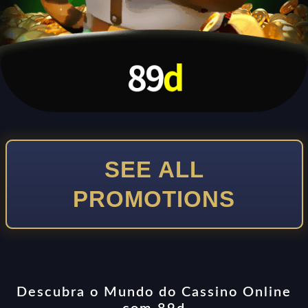
SEE ALL
PROMOTIONS
Descubra o Mundo do Cassino Online