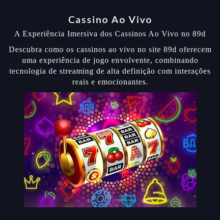
Cassino Ao Vivo
A Experiência Imersiva dos Cassinos Ao Vivo no 89d
Descubra como os cassinos ao vivo no site 89d oferecem
uma experiência de jogo envolvente, combinando
tecnologia de streaming de alta definição com interações
reais e emocionantes.