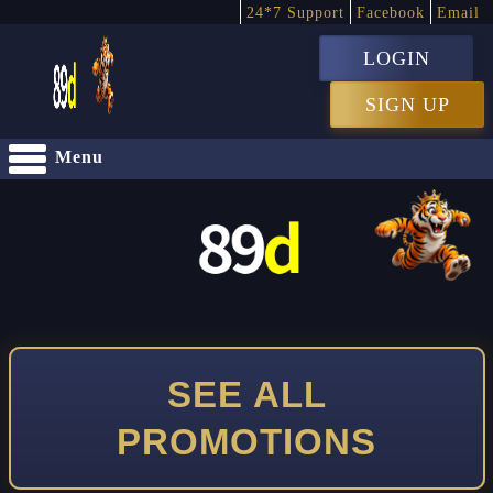
24*7 Support
Facebook
Email
LOGIN
SIGN UP
Menu
SEE ALL
PROMOTIONS