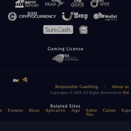
Gaming License
Responsible Gambling
About us
Copyrights © 2026 All Rights Reserved by
89d
Related Sites
e
Eventos
Dicas
Aplicativo
Jogo
Sobre
Casino
Espo
Nós