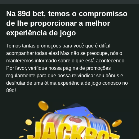
Na 89d bet, temos o compromisso
de lhe proporcionar a melhor
experiência de jogo
Temos tantas promoções para você que é difícil
acompanhar todas elas! Mas não se preocupe, nós o
manteremos informado sobre o que está acontecendo.
Por favor, verifique nossa página de promoções
regularmente para que possa reivindicar seu bônus e
desfrutar de uma ótima experiência de jogo conosco no
89d!