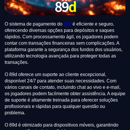
O sistema de pagamento do
89d
é eficiente e seguro,
oferecendo diversas opções para depósitos e saques
rápidos. Com processamento ágil, os jogadores podem
contar com transações financeiras sem complicações. A
plataforma garante a segurança dos fundos dos usuários,
utilizando tecnologia avançada para proteger todas as
transações.
O 89d oferece um suporte ao cliente excepcional,
disponível 24/7 para atender suas necessidades. Com
vários canais de contato, incluindo chat ao vivo e e-mail,
os jogadores podem facilmente obter assistência. A equipe
de suporte é altamente treinada para oferecer soluções
profissionais e rápidas para qualquer questão ou
problema.
O 89d é otimizado para dispositivos móveis, garantindo