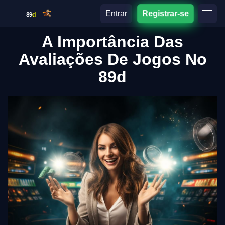
Entrar
Registrar-se
A Importância Das
Avaliações De Jogos No
89d